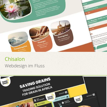
Chisalon
Webdesign im Fluss