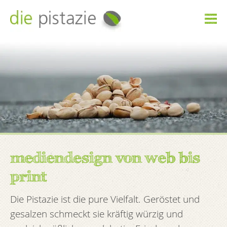

mediendesign von web bis
print
Die Pistazie ist die pure Vielfalt. Geröstet und
gesalzen schmeckt sie kräftig würzig und