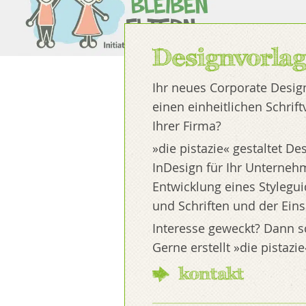
Designvorla
Ihr neues Corporate Desig
einen einheitlichen Schri
Ihrer Firma?
»die pistazie« gestaltet D
InDesign für Ihr Unterneh
Entwicklung eines Stylegui
und Schriften und der Eins
Interesse geweckt? Dann sc
Gerne erstellt »die pistaz
kontakt