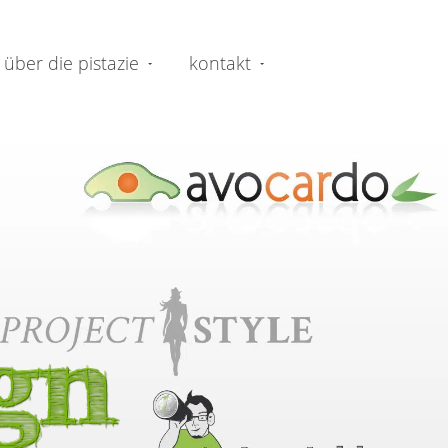
über die pistazie
kontakt
gn