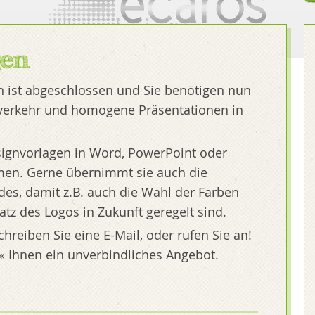
gen
n ist abgeschlossen und Sie benötigen nun
ftverkehr und homogene Präsentationen in
esignvorlagen in Word, PowerPoint oder
men. Gerne übernimmt sie auch die
des, damit z.B. auch die Wahl der Farben
atz des Logos in Zukunft geregelt sind.
hreiben Sie eine E-Mail, oder rufen Sie an!
ie« Ihnen ein unverbindliches Angebot.