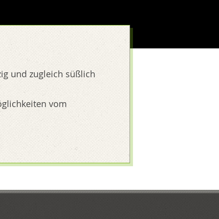
zig und zugleich süßlich
öglichkeiten vom