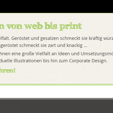
 von web bis print
ielfalt. Geröstet und gesalzen schmeckt sie kräftig wür
geröstet schmeckt sie zart und knackig …
t Ihnen eine große Vielfalt an Ideen und Umsetzungsm
viduelle Illustrationen bis hin zum Corporate Design.
hren!