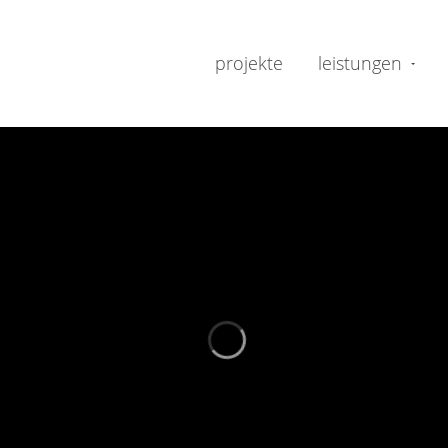
projekte
leistungen