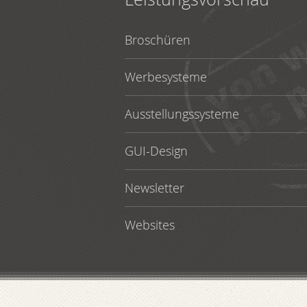
Broschüren
Werbesysteme
Ausstellungssysteme
GUI-Design
Newsletter
Websites