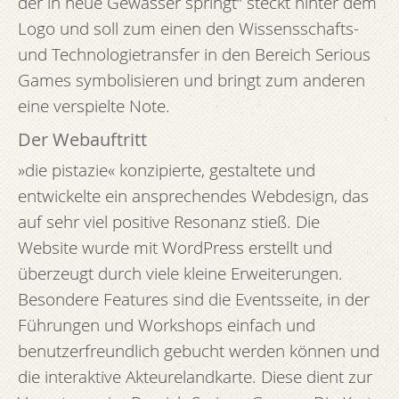
der in neue Gewässer springt“ steckt hinter dem
Logo und soll zum einen den Wissensschafts-
und Technologietransfer in den Bereich Serious
Games symbolisieren und bringt zum anderen
eine verspielte Note.
Der Webauftritt
»die pistazie« konzipierte, gestaltete und
entwickelte ein ansprechendes Webdesign, das
auf sehr viel positive Resonanz stieß. Die
Website wurde mit WordPress erstellt und
überzeugt durch viele kleine Erweiterungen.
Besondere Features sind die Eventsseite, in der
Führungen und Workshops einfach und
benutzerfreundlich gebucht werden können und
die interaktive Akteurelandkarte. Diese dient zur