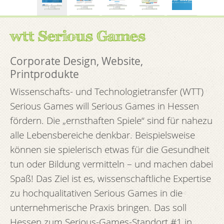
wtt Serious Games
Corporate Design, Website,
Printprodukte
Wissenschafts- und Technologietransfer (WTT)
Serious Games will Serious Games in Hessen
fördern. Die „ernsthaften Spiele“ sind für nahezu
alle Lebensbereiche denkbar. Beispielsweise
können sie spielerisch etwas für die Gesundheit
tun oder Bildung vermitteln – und machen dabei
Spaß! Das Ziel ist es, wissenschaftliche Expertise
zu hochqualitativen Serious Games in die
unternehmerische Praxis bringen. Das soll
Hessen zum Serious-Games-Standort #1 in