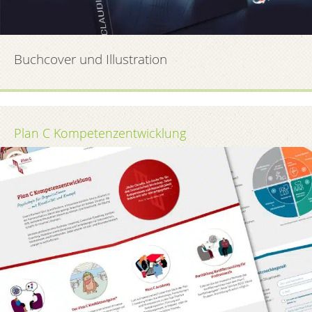
Buchcover und Illustration
Plan C Kompetenz­entwicklung