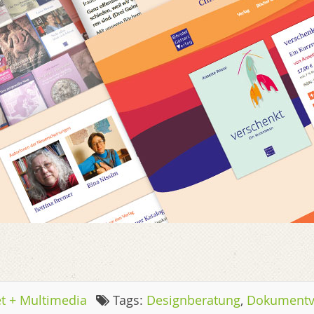
et + Multimedia
Tags:
Designberatung
,
Dokumentv