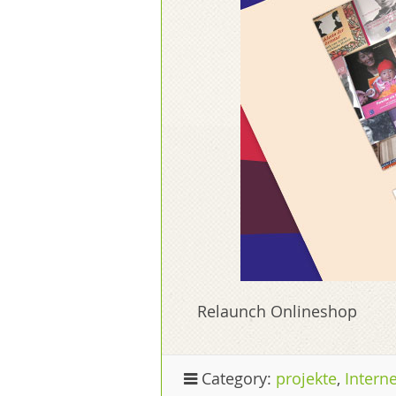
Relaunch Onlineshop
Category:
projekte
,
Intern