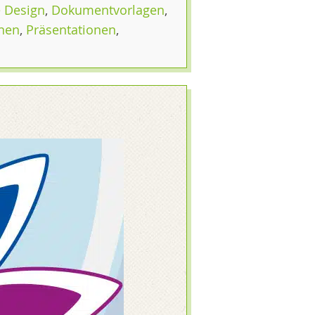
 Design
,
Dokumentvorlagen
,
nen
,
Präsentationen
,