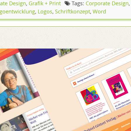
ate Design
,
Grafik + Print
Tags:
Corporate Design
goentwicklung
,
Logos
,
Schriftkonzept
,
Word