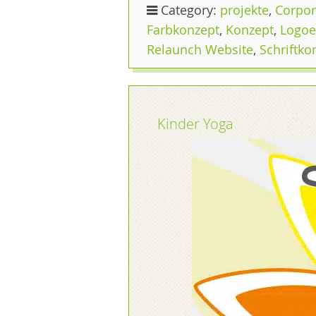
Category:
projekte
,
Corpor
Farbkonzept
,
Konzept
,
Logoe
Relaunch Website
,
Schriftko
Kinder Yoga