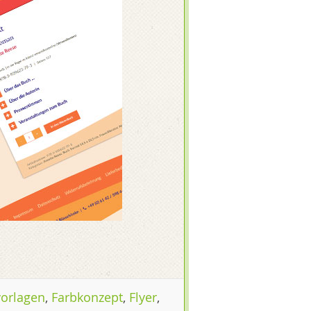
orlagen
,
Farbkonzept
,
Flyer
,