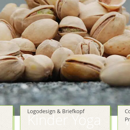
Logodesign & Briefkopf
Co
Kinder Yoga
Pr