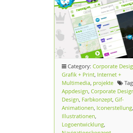
Category:
Corporate Desi
Grafik + Print
,
Internet +
Multimedia
,
projekte
Tag
Appdesign
,
Corporate Desig
Design
,
Farbkonzept
,
Gif-
Animationen
,
Iconerstellung
Illustrationen
,
Logoentwicklung
,
Navigationskonzept
,