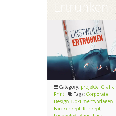
Ertrunken
Category:
projekte
,
Grafik 
Print
Tags:
Corporate
Design
,
Dokumentvorlagen
,
Farbkonzept
,
Konzept
,
Logoentwicklung
,
Logos
,