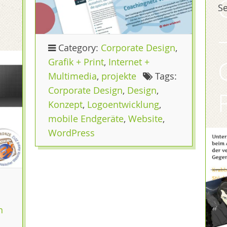
S
Category:
Corporate Design
,
Grafik + Print
,
Internet +
Multimedia
,
projekte
Tags:
Corporate Design
,
Design
,
Konzept
,
Logoentwicklung
,
mobile Endgeräte
,
Website
,
WordPress
n