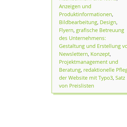
Anzeigen und
Produktinformationen
,
Bildbearbeitung
,
Design
,
Flyern
,
grafische Betreuung
des Unternehmens:
Gestaltung und Erstellung v
Newslettern
,
Konzept
,
Projektmanagement und
Beratung
,
redaktionelle Pfle
der Website mit Typo3
,
Satz
von Preislisten