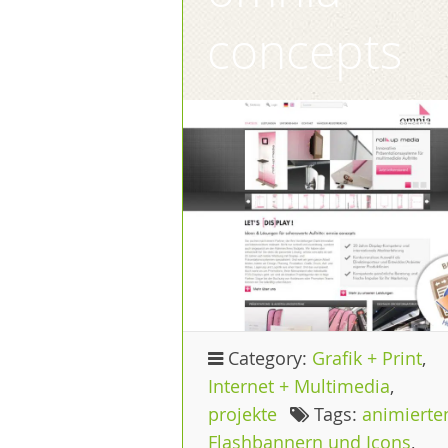
concepts
Category:
Grafik + Print
,
Internet + Multimedia
,
projekte
Tags:
animierte
Flashbannern und Icons
,